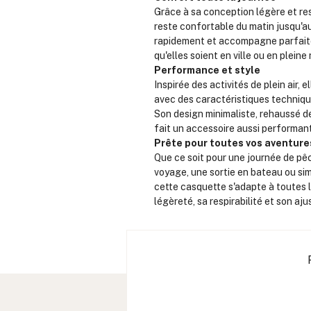
Grâce à sa conception légère et re
reste confortable du matin jusqu'au
rapidement et accompagne parfaite
qu'elles soient en ville ou en pleine
Performance et style
Inspirée des activités de plein air,
avec des caractéristiques techniqu
Son design minimaliste, rehaussé d
fait un accessoire aussi performan
Prête pour toutes vos aventure
Que ce soit pour une journée de pê
voyage, une sortie en bateau ou si
cette casquette s'adapte à toutes l
légèreté, sa respirabilité et son aj