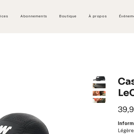
vices
Abonnements
Boutique
À propos
Événem
Ca
Le
39,9
Inform
Légère