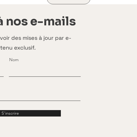
à nos e-mails
ir des mises à jour par e-
tenu exclusif.
Nom
S'inscrire