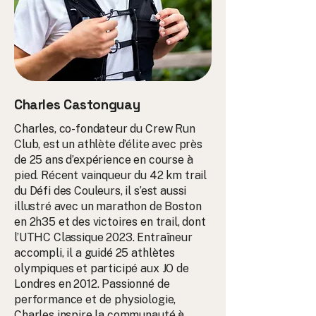
Charles Castonguay
Charles, co-fondateur du Crew Run
Club, est un athlète d’élite avec près
de 25 ans d’expérience en course à
pied. Récent vainqueur du 42 km trail
du Défi des Couleurs, il s’est aussi
illustré avec un marathon de Boston
en 2h35 et des victoires en trail, dont
l’UTHC Classique 2023. Entraîneur
accompli, il a guidé 25 athlètes
olympiques et participé aux JO de
Londres en 2012. Passionné de
performance et de physiologie,
Charles inspire la communauté à